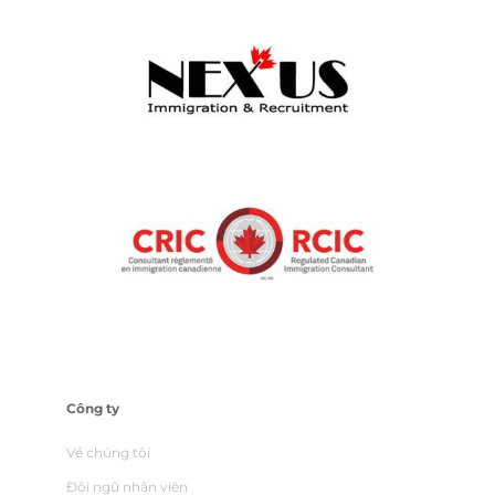
Công ty
Về chúng tôi
Đội ngũ nhân viên