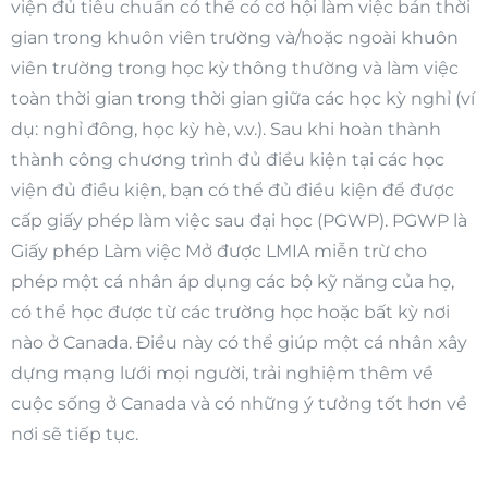
viện đủ tiêu chuẩn có thể có cơ hội làm việc bán thời
gian trong khuôn viên trường và/hoặc ngoài khuôn
viên trường trong học kỳ thông thường và làm việc
toàn thời gian trong thời gian giữa các học kỳ nghỉ (ví
dụ: nghỉ đông, học kỳ hè, v.v.). Sau khi hoàn thành
thành công chương trình đủ điều kiện tại các học
viện đủ điều kiện, bạn có thể đủ điều kiện để được
cấp giấy phép làm việc sau đại học (PGWP). PGWP là
Giấy phép Làm việc Mở được LMIA miễn trừ cho
phép một cá nhân áp dụng các bộ kỹ năng của họ,
có thể học được từ các trường học hoặc bất kỳ nơi
nào ở Canada. Điều này có thể giúp một cá nhân xây
dựng mạng lưới mọi người, trải nghiệm thêm về
cuộc sống ở Canada và có những ý tưởng tốt hơn về
nơi sẽ tiếp tục.