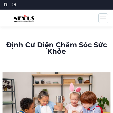
Định Cư Diện Chăm Sóc Sức
Khỏe