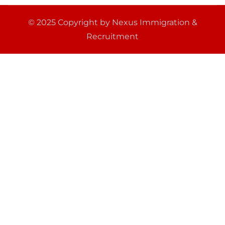
© 2025 Copyright by Nexus Immigration &
Recruitment