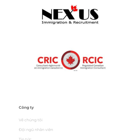
Công ty
Về chúng tôi
Đội ngũ nhân viên
Tin tức