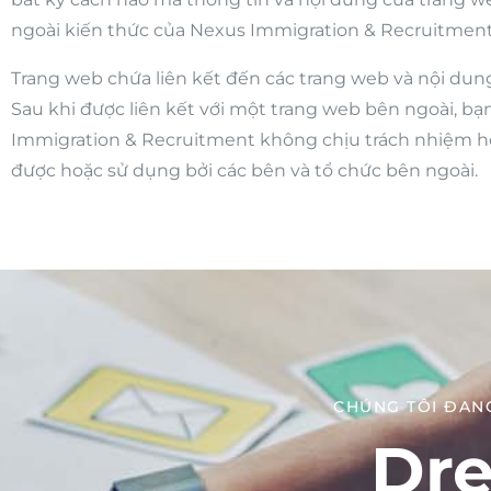
ngoài kiến thức của Nexus Immigration & Recruitment
Trang web chứa liên kết đến các trang web và nội dun
Sau khi được liên kết với một trang web bên ngoài, bạ
Immigration & Recruitment không chịu trách nhiệm ho
được hoặc sử dụng bởi các bên và tổ chức bên ngoài.
CHÚNG TÔI ĐANG
Dre