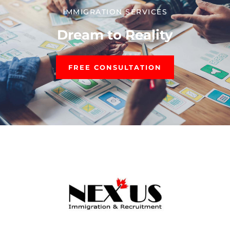
IMMIGRATION SERVICES​
Dream to Reality
FREE CONSULTATION