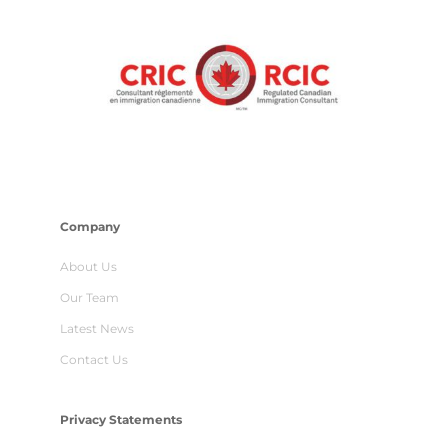
Company
About Us
Our Team
Latest News
Contact Us
Privacy Statements