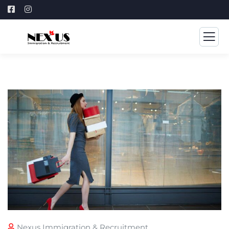
Nexus Immigration & Recruitment