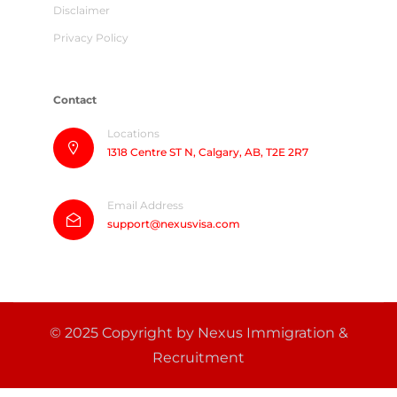
Disclaimer
Privacy Policy
Contact
Locations
1318 Centre ST N, Calgary, AB, T2E 2R7
Email Address
support@nexusvisa.com
© 2025 Copyright by Nexus Immigration &
Recruitment