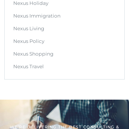
Nexus Holiday
Nexus Immigration
Nexus Living
Nexus Policy
Nexus Shopping
Nexus Travel
WE’RE DELIVERING THE BEST CONSULTING &