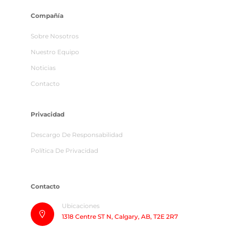
Compañía
Sobre Nosotros
Nuestro Equipo
Noticias
Contacto
Privacidad
Descargo De Responsabilidad
Política De Privacidad
Contacto
Ubicaciones
1318 Centre ST N, Calgary, AB, T2E 2R7