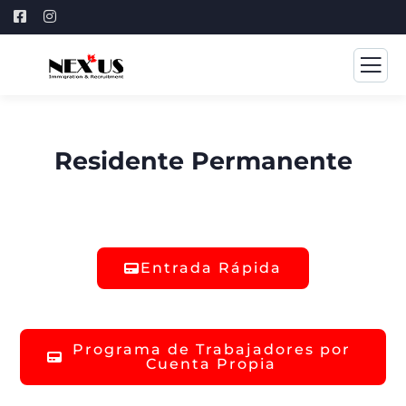
Residente Permanente
Entrada Rápida​
Programa de Trabajadores por
Cuenta Propia