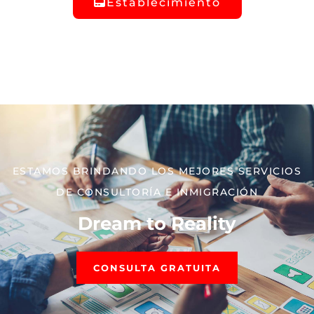
Establecimiento
ESTAMOS BRINDANDO LOS MEJORES SERVICIOS
DE CONSULTORÍA E INMIGRACIÓN
Dream to Reality
CONSULTA GRATUITA