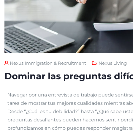
Nexus Immigration & Recruitment
Nexus Living
Dominar las preguntas difíci
Navegar por una entrevista de trabajo puede sentirse 
tarea de mostrar tus mejores cualidades mientras abo
Desde “¿Cuál es tu debilidad?” hasta “¿Qué sabe ust
preguntas desafiantes pueden hacernos sentir perdi
profundizamos en cómo puedes responder magistralm