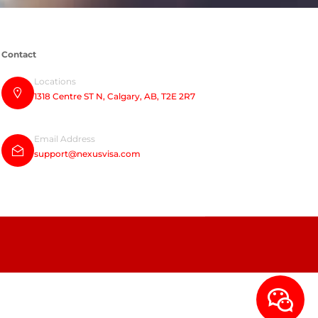
Contact
Locations
1318 Centre ST N, Calgary, AB, T2E 2R7
Email Address
support@nexusvisa.com