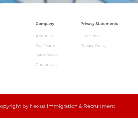
Company
Privacy Statements
About Us
Disclaimer
Our Team
Privacy Policy
Latest News
Contact Us
opyright by Nexus Immigration & Recruitment