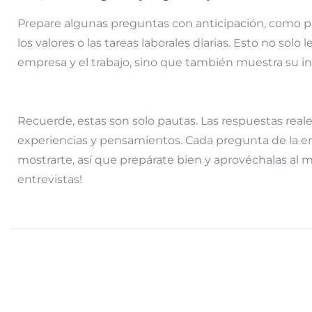
Prepare algunas preguntas con anticipación, como pr
los valores o las tareas laborales diarias. Esto no sol
empresa y el trabajo, sino que también muestra su i
Recuerde, estas son solo pautas. Las respuestas real
experiencias y pensamientos. Cada pregunta de la en
mostrarte, así que prepárate bien y aprovéchalas al
entrevistas!