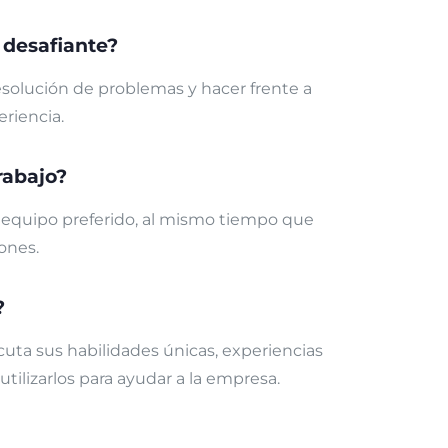
 desafiante?
esolución de problemas y hacer frente a
eriencia.
rabajo?
de equipo preferido, al mismo tiempo que
ones.
?
cuta sus habilidades únicas, experiencias
tilizarlos para ayudar a la empresa.