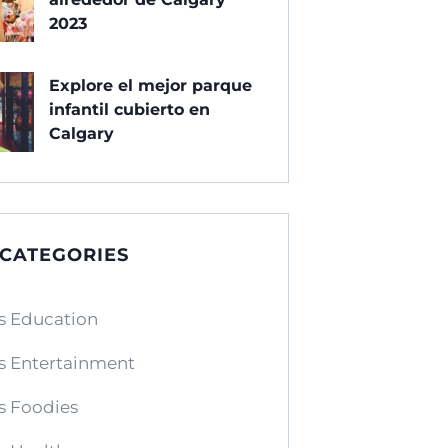
2023
Explore el mejor parque
infantil cubierto en
Calgary
 CATEGORIES
s Education
s Entertainment
s Foodies