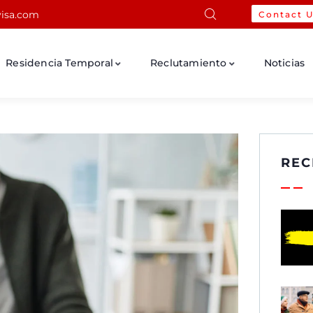
isa.com
Contact 
Residencia Temporal
Reclutamiento
Noticias
REC