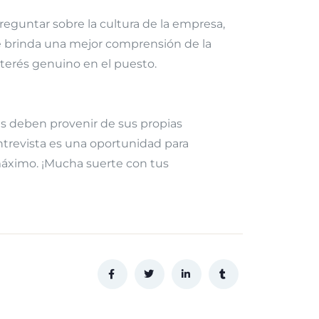
eguntar sobre la cultura de la empresa,
o le brinda una mejor comprensión de la
nterés genuino en el puesto.
es deben provenir de sus propias
trevista es una oportunidad para
 máximo. ¡Mucha suerte con tus