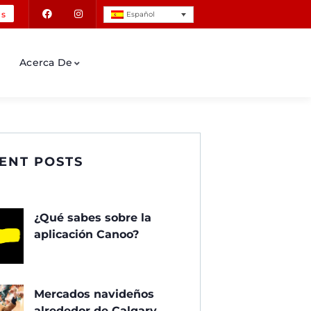
Us
Español
Acerca De
ENT POSTS
¿Qué sabes sobre la
aplicación Canoo?
Mercados navideños
alrededor de Calgary