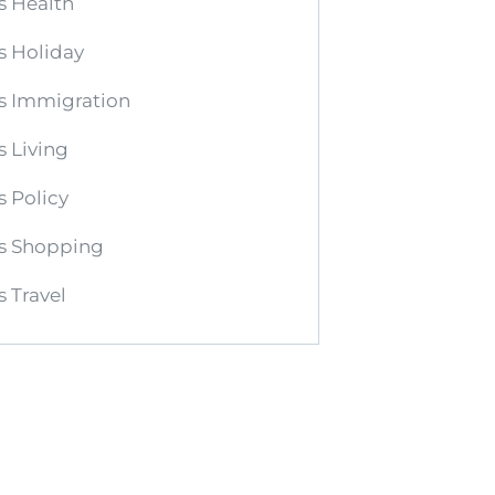
s Health
s Holiday
s Immigration
 Living
 Policy
s Shopping
 Travel