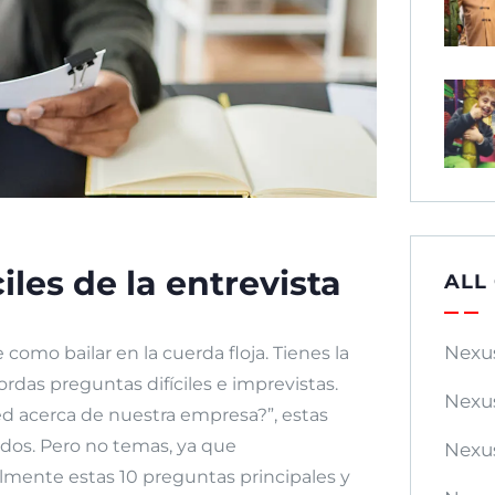
les de la entrevista
ALL
Nexu
como bailar en la cuerda floja. Tienes la
rdas preguntas difíciles e imprevistas.
Nexu
ed acerca de nuestra empresa?”, estas
dos. Pero no temas, ya que
Nexu
ente estas 10 preguntas principales y