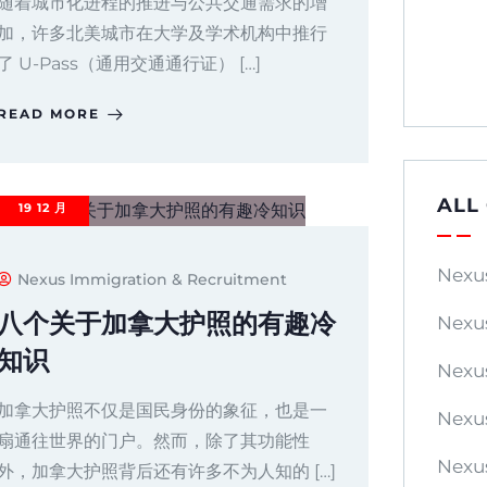
随着城市化进程的推进与公共交通需求的增
加，许多北美城市在大学及学术机构中推行
了 U-Pass（通用交通通行证） […]
READ MORE
ALL
19
12 月
Nexu
Nexus Immigration & Recruitment
八个关于加拿大护照的有趣冷
Nexu
知识
Nexu
加拿大护照不仅是国民身份的象征，也是一
Nexu
扇通往世界的门户。然而，除了其功能性
Nexu
外，加拿大护照背后还有许多不为人知的 […]