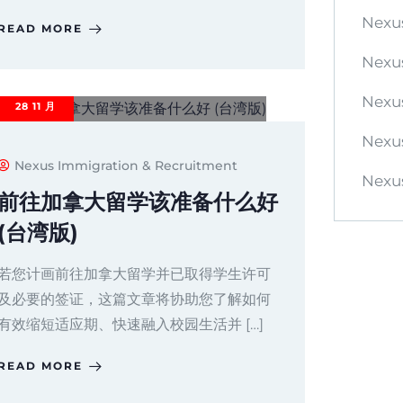
Nexu
READ MORE
Nexus
Nexus
28
11 月
Nexu
Nexus Immigration & Recruitment
Nexus
前往加拿大留学该准备什么好
(台湾版)
若您计画前往加拿大留学并已取得学生许可
及必要的签证，这篇文章将协助您了解如何
有效缩短适应期、快速融入校园生活并 […]
READ MORE