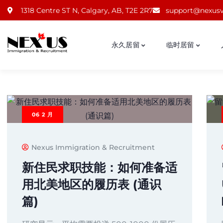
1318 Centre ST N, Calgary, AB, T2E 2R7
support@nexusv
永久居留
临时居留
06
2 月
Nexus Immigration & Recruitment
新住民求职技能：如何准备适
用北美地区的履历表 (通识
篇)