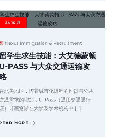
24
10 月
Nexus Immigration & Recruitment
留学生求生技能：大艾德蒙顿
U-PASS 与大众交通运输攻
略
在北美地区，随着城市化进程的推进与公共
交通需求的增加，U-Pass（通用交通通行
证）计画逐渐在大学及学术机构中 […]
READ MORE