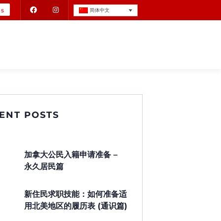
Us
简体中文
ENT POSTS
加拿大公民入籍申请准备 –
永久居民篇
新住民求职技能：如何准备适
用北美地区的履历表 (通识篇)