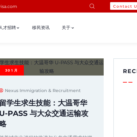
isa.com
Contact 
人才招聘
移民资讯
关于
REC
30
1 月
Nexus Immigration & Recruitment
留学生求生技能：大温哥华
U-PASS 与大众交通运输攻
略