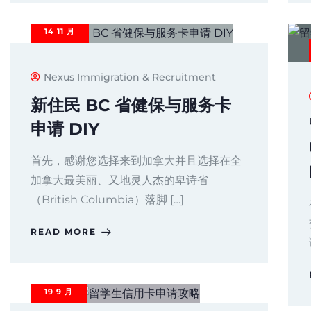
14
11 月
Nexus Immigration & Recruitment
新住民 BC 省健保与服务卡
申请 DIY
首先，感谢您选择来到加拿大并且选择在全
加拿大最美丽、又地灵人杰的卑诗省
（British Columbia）落脚 […]
READ MORE
19
9 月