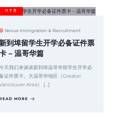
11
7 月
Nexus Immigration & Recruitment
新到埠留学生开学必备证件票
卡 – 温哥华篇
今天我们来谈谈新到埠温哥华留学生开学必
备证件票卡。大温哥华地区（Greater
Vancouver Area） […]
READ MORE