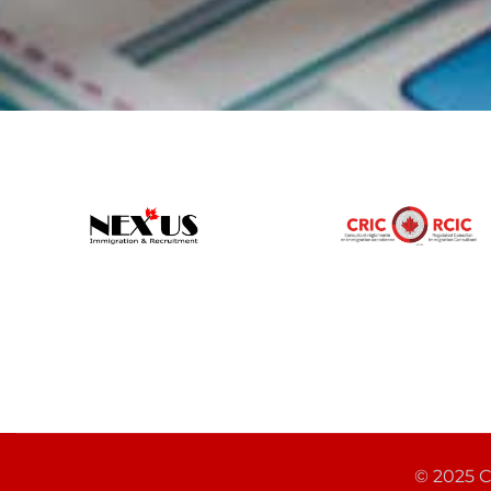
© 2025 C