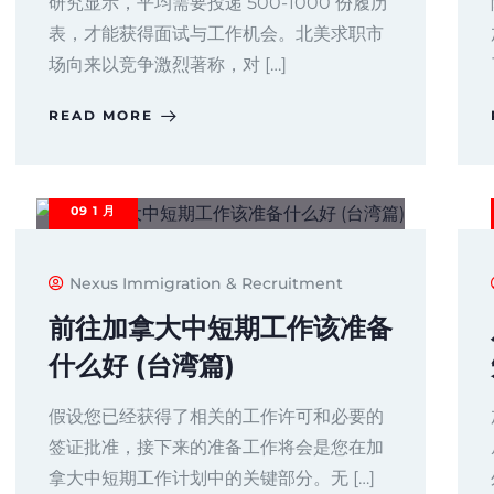
研究显示，平均需要投递 500-1000 份履历
表，才能获得面试与工作机会。北美求职市
场向来以竞争激烈著称，对 […]
READ MORE
09
1 月
Nexus Immigration & Recruitment
前往加拿大中短期工作该准备
什么好 (台湾篇)
假设您已经获得了相关的工作许可和必要的
签证批准，接下来的准备工作将会是您在加
拿大中短期工作计划中的关键部分。无 […]