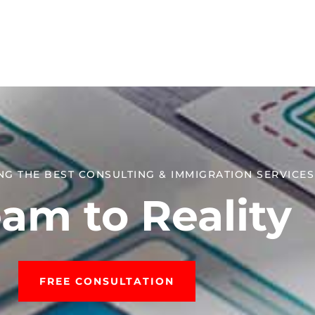
NG THE BEST CONSULTING & IMMIGRATION SERVICES​
am to Reality
FREE CONSULTATION