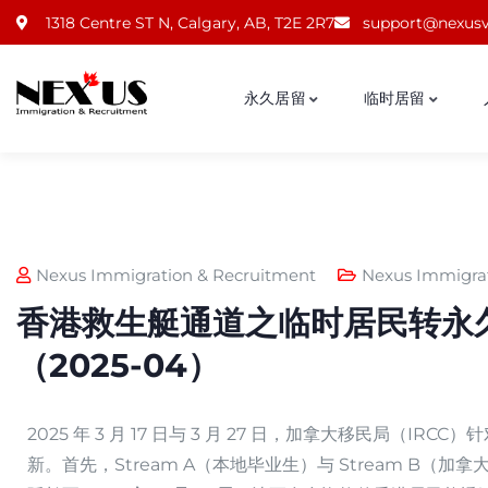
1318 Centre ST N, Calgary, AB, T2E 2R7
support@nexusv
永久居留
临时居留
Nexus Immigration & Recruitment
Nexus Immigra
香港救生艇通道之临时居民转永
（2025-04）
2025 年 3 月 17 日与 3 月 27 日，加拿大移民局（IRCC）
新。首先，Stream A（本地毕业生）与 Stream B