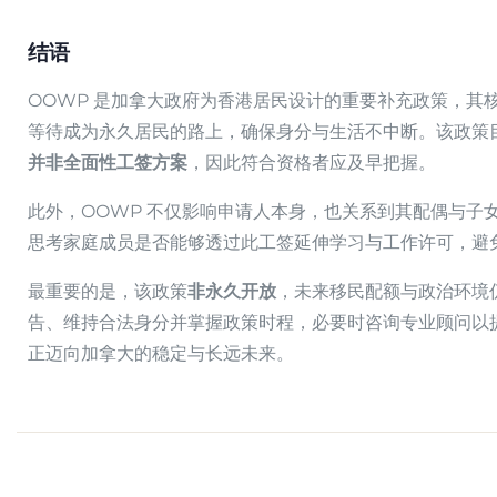
结语
OOWP 是加拿大政府为香港居民设计的重要补充政策，其
等待成为永久居民的路上，确保身分与生活不中断。该政策目
并非全面性工签方案
，因此符合资格者应及早把握。
此外，OOWP 不仅影响申请人本身，也关系到其配偶与子
思考家庭成员是否能够透过此工签延伸学习与工作许可，避
最重要的是，该政策
非永久开放
，未来移民配额与政治环境
告、维持合法身分并掌握政策时程，必要时咨询专业顾问以
正迈向加拿大的稳定与长远未来。