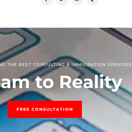
NG THE BEST CONSULTING & IMMIGRATION SERVICES​
am to Reality
FREE CONSULTATION