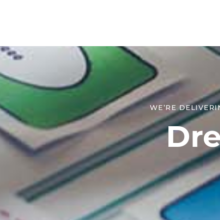
WE’RE DELIVERI
Dre