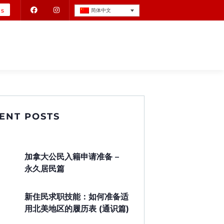
Us
简体中文
ENT POSTS
加拿大公民入籍申请准备 –
永久居民篇
新住民求职技能：如何准备适
用北美地区的履历表 (通识篇)