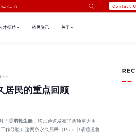
isa.com
Contact 
人才招聘
移民资讯
关于
REC
tion
久居民的重点回顾
针对「
香港救生艇
」移民通道发布了两项重大更
（加拿大工作经验）这两条永久居民（PR）申请通道将