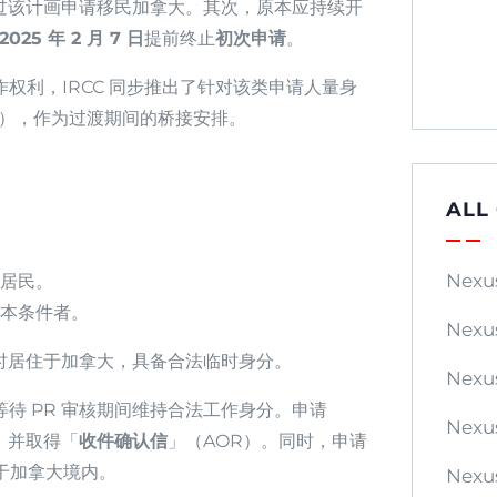
过该计画申请移民加拿大。其次，原本应持续开
2025 年 2 月 7 日
提前终止
初次申请
。
作权利，IRCC 同步推出了针对该类申请人量身
OOWP），作为过渡期间的桥接安排。
ALL
Nexu
居民。
本条件者。
Nexu
交时居住于加拿大，具备合法临时身分。
Nexu
待 PR 审核期间维持合法工作身分。申请
Nexu
申请，并取得「
收件确认信
」（AOR）。同时，申请
于加拿大境内。
Nexu