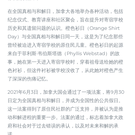
在全国真相与和解日，加拿大各地举办各种活动，包括
纪念仪式、教育讲座和社区聚会，旨在提升对寄宿学校
历史和其遗留问题的认识。橙色衫日（Orange Shirt
Day）与全国真相与和解日同一天，这是为了纪念那些
曾经被迫进入寄宿学校的原住民儿童。橙色衫日的起源
来自于菲利斯·韦伯斯塔德（Phyllis Webstad）的故
事，她在第一天进入寄宿学校时，穿着祖母送给她的橙
色衬衫，但这件衬衫被学校没收了，从此她对橙色产生
了深深的伤痛记忆。
2021年6月3日，加拿大国会通过了一项法案，将9月30
日定为全国真相与和解日，并成为全国性的公共假日。
这一法案得到了原住民社群的广泛支持，并被认为是推
动和解进程的重要一步。法案的通过，标志着加拿大政
府和社会对于过去错误的承认，以及对未来和解的承
诺。