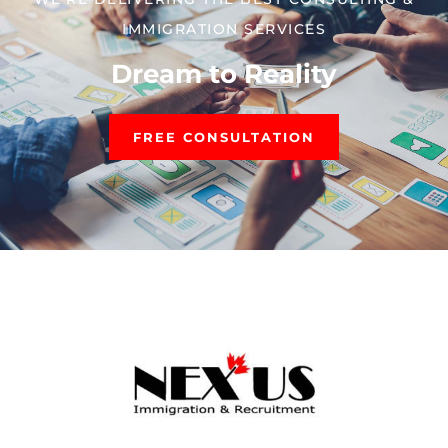
IMMIGRATION SERVICES​
Dream to Reality
FREE CONSULTATION