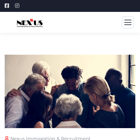
Nexus Immigration & Recruitment