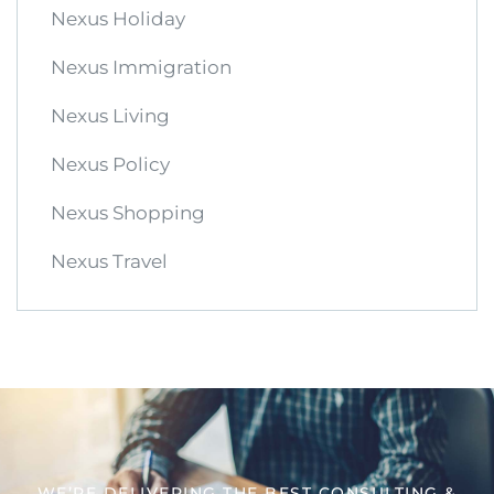
Nexus Holiday
Nexus Immigration
Nexus Living
Nexus Policy
Nexus Shopping
Nexus Travel
WE’RE DELIVERING THE BEST CONSULTING &