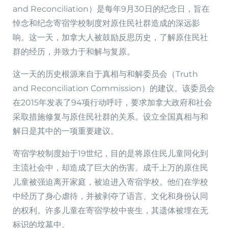
and Reconciliation）是每年9月30日的纪念日，旨在
悼念和纪念寄宿学校制度对原住民社群造成的深远影
响。这一天，加拿大人被鼓励反思历史，了解原住民社
群的经历，并致力于和解与复原。
这一天的历史根源来自于真相与和解委员会（Truth
and Reconciliation Commission）的建议。该委员会
在2015年发表了94项行动呼吁，要求加拿大政府和社会
采取措施修复与原住民社群的关系。设立全国真相与和
解日是其中的一项重要建议。
寄宿学校制度始于19世纪，目的是将原住民儿童同化到
主流社会中，却造成了巨大的伤害。成千上万的原住民
儿童被强迫离开家庭，被迫进入寄宿学校。他们在学校
中经历了身心虐待，并被剥夺了语言、文化和身份认同
的权利。许多儿童在寄宿学校中丧生，其遗体被埋在无
标识的坟墓中。