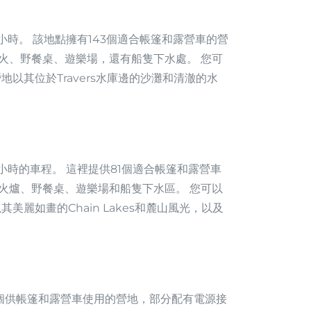
時。 該地點擁有143個適合帳篷和露營車的營
火、野餐桌、遊樂場，還有船隻下水處。 您可
以其位於Travers水庫邊的沙灘和清澈的水
小時的車程。 這裡提供81個適合帳篷和露營車
火爐、野餐桌、遊樂場和船隻下水區。 您可以
麗如畫的Chain Lakes和麓山風光，以及
4個供帳篷和露營車使用的營地，部分配有電源接