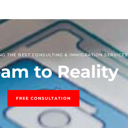
NG THE BEST CONSULTING & IMMIGRATION SERVICES​
am to Reality
FREE CONSULTATION