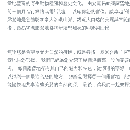
當地豐富的野生動物種類和歷史文化。 由於露易絲湖露營
前三個月進行網路或電話預訂，以確保您的營位。讓卓越的
露營地是您體驗加拿大洛磯山脈、親近大自然的美麗與冒險
者，露易絲湖露營地都將帶給您難忘的印象與回憶。
無論您是希望享受大自然的擁抱，或是尋找一處適合親子露
營地供您選擇。 我們已經為您介紹了幾個評價高、設施完
考。 每個露營地都有其自己的魅力和特色，從湖邊的寧靜
以找到一個最適合您的地方。 無論您選擇哪一個露營地，記
能愉快地共享這些美麗的自然資源。 最後，讓我們一起去