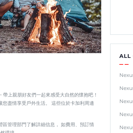
ALL
Nexu
Nexu
~ 帶上親朋好友們一起來感受大自然的懷抱吧！
Nexu
讓您盡情享受戶外生活。 這些位於卡加利周邊
Nexu
營區管理部門了解詳細信息， 如費用、預訂情
Nexu
自然環境。