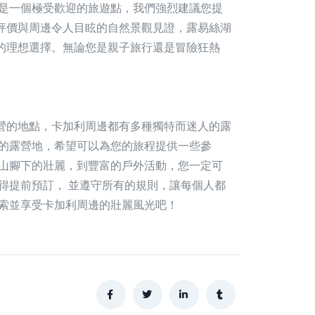
地是一個極受歡迎的旅遊點，我們強烈建議您提
評價與周邊令人目眩的自然景觀見證，露易絲湖
的理想選擇。無論您是親子旅行還是冒險狂熱
營的地點，卡加利周邊都有多種獨特而迷人的露
善的露營地，希望可以為您的旅程提供一些參
，山腳下的壯麗，到豐富的戶外活動，您一定可
得提前預訂， 並遵守所有的規則，讓每個人都
探索並享受卡加利周邊的壯麗風光吧！