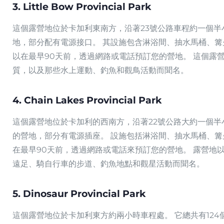
3. Little Bow Provincial Park
這個露營地位於卡加利東南方，沿著23號公路車程約一個半小
地，部分配有電源接口。 其設施包含淋浴間、抽水馬桶、篝
以在最早90天前，透過網路或電話預訂您的營地。 這個露營地
質，以及那些水上運動、釣魚和觀鳥活動而聞名。
4. Chain Lakes Provincial Park
這個露營地位於卡加利的西南方，沿著22號公路大約一個半
的營地，部分有電源插座。 設施包括淋浴間、抽水馬桶、篝
在最早90天前，透過網路或電話來預訂您的營地。 露營地以其美
遠足、騎自行車的步道、釣魚地點和觀星活動而聞名。
5. Dinosaur Provincial Park
這個露營地位於卡加利東方約兩小時車程處。 它總共有12