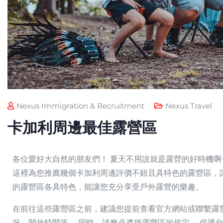
Nexus Immigration & Recruitment
Nexus Travel
卡加利周邊最佳露營區
各位愛好大自然的朋友們！ 夏天不用說就是露營的好時機啊
這裡為您推薦幾個卡加利周邊評價不錯且具特色的露營區，
的露營區各具特色，能讓您充分享受戶外露營的樂趣。
在前往這些露營區之前，建議您提前查看官方網站或聯繫露
況、開放時間等。 同時，請務必遵循露營區的規定， 保護