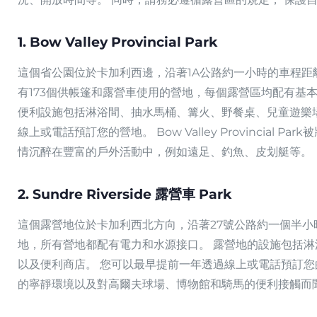
1. Bow Valley Provincial Park
這個省公園位於卡加利西邊，沿著1A公路約一小時的車程距
有173個供帳篷和露營車使用的營地，每個露營區均配有基
便利設施包括淋浴間、抽水馬桶、篝火、野餐桌、兒童遊樂場
線上或電話預訂您的營地。 Bow Valley Provincial
情沉醉在豐富的戶外活動中，例如遠足、釣魚、皮划艇等。
2. Sundre Riverside 露營車 Park
這個露營地位於卡加利西北方向，沿著27號公路約一個半小時
地，所有營地都配有電力和水源接口。 露營地的設施包括
以及便利商店。 您可以最早提前一年透過線上或電話預訂您的營地
的寧靜環境以及對高爾夫球場、博物館和騎馬的便利接觸而