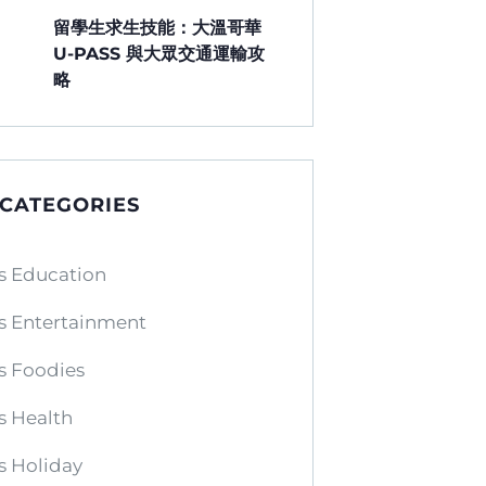
留學生求生技能：大溫哥華
U-PASS 與大眾交通運輸攻
略
 CATEGORIES
s Education
s Entertainment
s Foodies
s Health
s Holiday