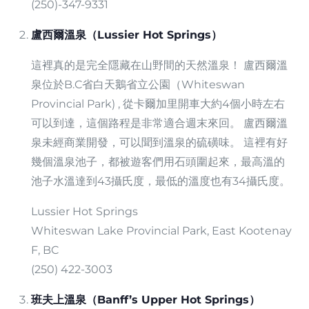
(250)-347-9331
盧西爾溫泉（Lussier Hot Springs）
這裡真的是完全隱藏在山野間的天然溫泉！ 盧西爾溫
泉位於B.C省白天鵝省立公園（Whiteswan
Provincial Park) , 從卡爾加里開車大約4個小時左右
可以到達，這個路程是非常適合週末來回。 盧西爾溫
泉未經商業開發，可以聞到溫泉的硫磺味。 這裡有好
幾個溫泉池子，都被遊客們用石頭圍起來，最高溫的
池子水溫達到43攝氏度，最低的溫度也有34攝氏度。
Lussier Hot Springs
Whiteswan Lake Provincial Park, East Kootenay
F, BC
(250) 422-3003
班夫上溫泉（Banff’s Upper Hot Springs）