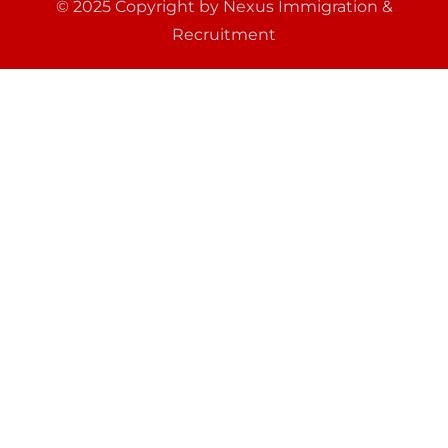
© 2025 Copyright by Nexus Immigration &
Recruitment