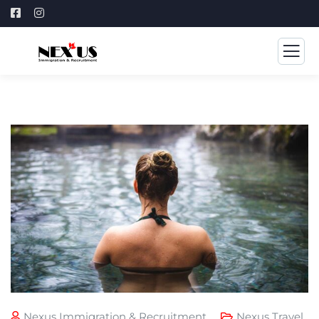
Nexus Immigration & Recruitment
Nexus Travel