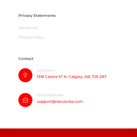
Privacy Statements
Disclaimer
Privacy Policy
Contact
Locations
1318 Centre ST N, Calgary, AB, T2E 2R7
Email Address
support@nexusvisa.com