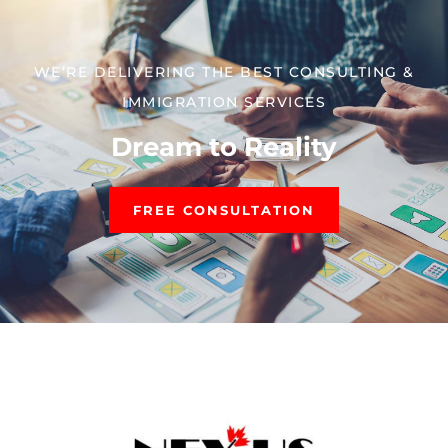
WE’RE DELIVERING THE BEST CONSULTING &
IMMIGRATION SERVICES​
Dream to Reality
FREE CONSULTATION