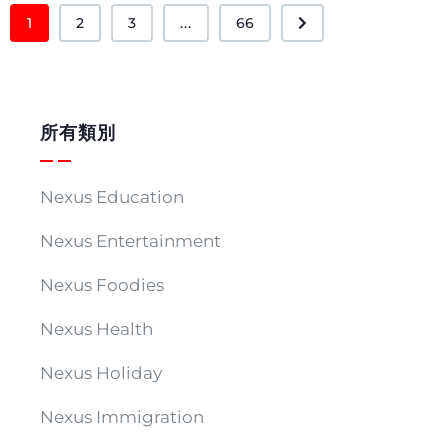
1
2
3
...
66
所有類別
Nexus Education
Nexus Entertainment
Nexus Foodies
Nexus Health
Nexus Holiday
Nexus Immigration