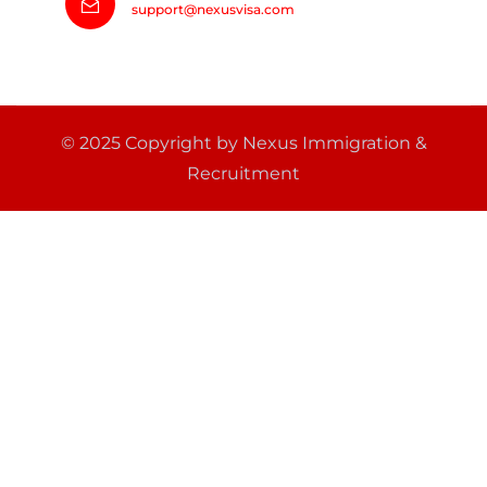
support@nexusvisa.com
© 2025 Copyright by Nexus Immigration &
Recruitment